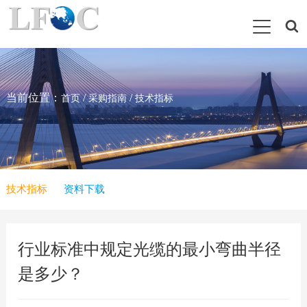
当前位置：
/
/
首页
采购指南
技术指标
技术指标
资料下载
行业标准中规定光缆的最小弯曲半径
是多少？