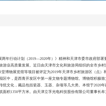
年行动计划（2019—2020年）》精神和天津市委市政府部
旅游业高质量发展。近日由天津市文化和旅游局组织的全市乡村
珍堂博物展览馆等项目被评定为2019年天津市乡村旅游区（点
园区中，是西青开发区中第一座文物专题博物馆。博物馆积极致
传统文化，藏品包括瓷器、玉器、杂项等几大类。本馆于2020
建筑面积1350平方米。由天津立孚光电科技股份有限公司董事长